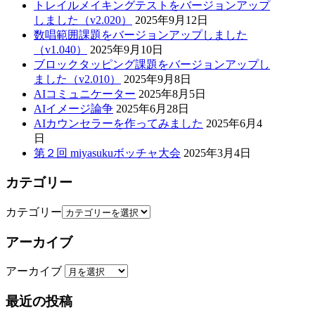
トレイルメイキングテストをバージョンアップ
しました（v2.020）
2025年9月12日
数唱範囲課題をバージョンアップしました
（v1.040）
2025年9月10日
ブロックタッピング課題をバージョンアップし
ました（v2.010）
2025年9月8日
AIコミュニケーター
2025年8月5日
AIイメージ論争
2025年6月28日
AIカウンセラーを作ってみました
2025年6月4
日
第２回 miyasukuボッチャ大会
2025年3月4日
カテゴリー
カテゴリー
アーカイブ
アーカイブ
最近の投稿