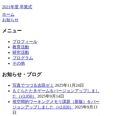
2021年度 卒業式
ホーム
お知らせ
メニュー
プロフィール
教育活動
研究活動
プログラム
その他
お知らせ・ブログ
写真でつづる吉田ゼミ
2025年11月24日
もぐらたたきゲームをバージョンアップしまし
た（v3.050）
2025年9月14日
視空間的ワーキングメモリ課題（新版）をバー
ジョンアップしました（v2.020）
2025年9月13
日