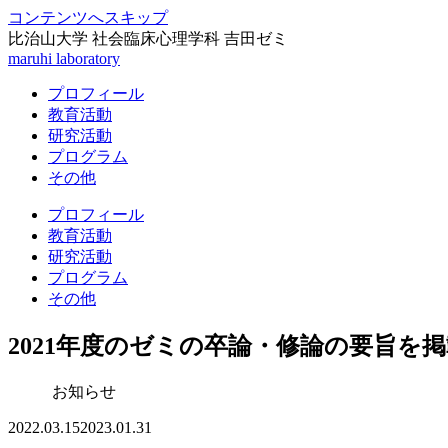
コンテンツへスキップ
比治山大学 社会臨床心理学科 吉田ゼミ
maruhi laboratory
プロフィール
教育活動
研究活動
プログラム
その他
プロフィール
教育活動
研究活動
プログラム
その他
2021年度のゼミの卒論・修論の要旨を
お知らせ
2022.03.15
2023.01.31