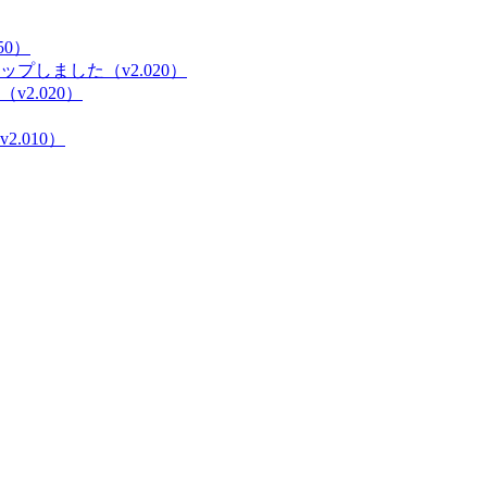
0）
しました（v2.020）
2.020）
.010）