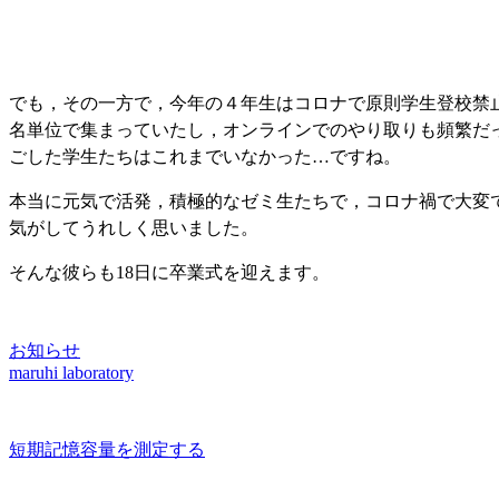
でも，その一方で，今年の４年生はコロナで原則学生登校禁
名単位で集まっていたし，オンラインでのやり取りも頻繁だ
ごした学生たちはこれまでいなかった…ですね。
本当に元気で活発，積極的なゼミ生たちで，コロナ禍で大変
気がしてうれしく思いました。
そんな彼らも18日に卒業式を迎えます。
お知らせ
maruhi laboratory
短期記憶容量を測定する