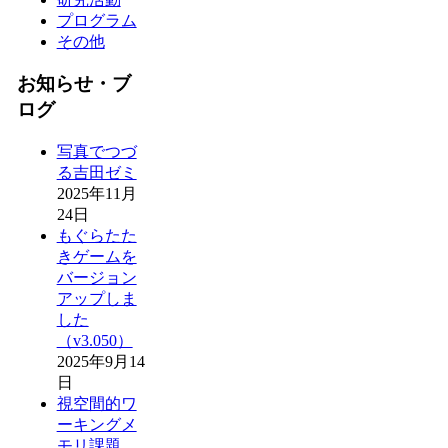
プログラム
その他
お知らせ・ブ
ログ
写真でつづ
る吉田ゼミ
2025年11月
24日
もぐらたた
きゲームを
バージョン
アップしま
した
（v3.050）
2025年9月14
日
視空間的ワ
ーキングメ
モリ課題