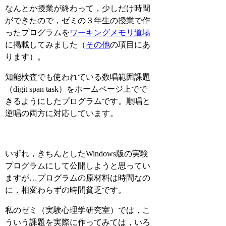
なんとか授業が終わって，少しだけ時間
ができたので，ゼミの３年生の授業で作
ったプログラムを
ワーキングメモリ道場
に掲載してみました（
その他
の項目にあ
ります）。
知能検査でも使われている数唱範囲課題
（digit span task）をホームページ上でで
きるようにしたプログラムです。順唱と
逆唱の両方に対応しています。
いずれ，きちんとしたWindows版の実験
プログラムにして公開しようと思ってい
ますが…プログラムの原材料は時間なの
に，相変わらずの時間貧乏です。
私のゼミ（実験心理学研究室）では，こ
ういう課題を実際に作ってみては，いろ