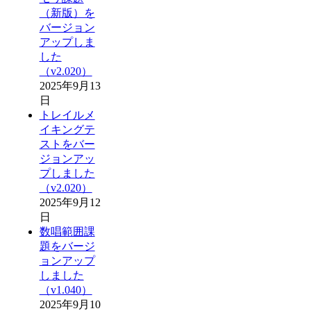
（新版）を
バージョン
アップしま
した
（v2.020）
2025年9月13
日
トレイルメ
イキングテ
ストをバー
ジョンアッ
プしました
（v2.020）
2025年9月12
日
数唱範囲課
題をバージ
ョンアップ
しました
（v1.040）
2025年9月10