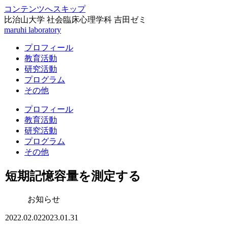
コンテンツへスキップ
比治山大学 社会臨床心理学科 吉田ゼミ
maruhi laboratory
プロフィール
教育活動
研究活動
プログラム
その他
プロフィール
教育活動
研究活動
プログラム
その他
短期記憶容量を測定する
お知らせ
2022.02.02
2023.01.31