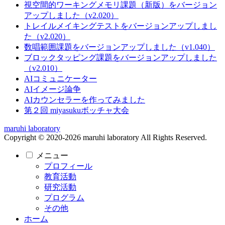
視空間的ワーキングメモリ課題（新版）をバージョン
アップしました（v2.020）
トレイルメイキングテストをバージョンアップしまし
た（v2.020）
数唱範囲課題をバージョンアップしました（v1.040）
ブロックタッピング課題をバージョンアップしました
（v2.010）
AIコミュニケーター
AIイメージ論争
AIカウンセラーを作ってみました
第２回 miyasukuボッチャ大会
maruhi laboratory
Copyright © 2020-2026 maruhi laboratory All Rights Reserved.
メニュー
プロフィール
教育活動
研究活動
プログラム
その他
ホーム