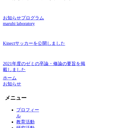
お知らせ
プログラム
maruhi laboratory
Kinectサッカーを公開しました
2021年度のゼミの卒論・修論の要旨を掲
載しました
ホーム
お知らせ
メニュー
プロフィー
ル
教育活動
研究活動