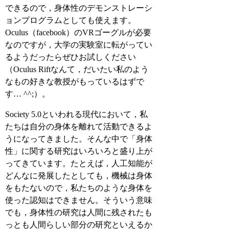
できるので，身体性のデモンストレーシ
ョンプログラムとしても使えます。
Oculus（facebook）のVRゴーグルが必要
なのですが，大学の実験室に転がってい
るようだったらぜひお試しください
（Oculus Riftなんて，だいたい私のよう
なもの好きな教授がもっているはずで
す… ^^;）。
Society 5.0といわれる現代において，私
たちは自分の身体を離れて活動できるよ
うになってきました。そんな中で「身体
性」に関する研究はいろいろと盛り上が
ってきています。たとえば，人工知能が
どんなに発展したとしても，機械は身体
をもたないので，私たちのような身体を
使った認知はできません。そういう意味
でも，身体性の研究は人間に残されたも
っとも人間らしい部分の研究といえるか