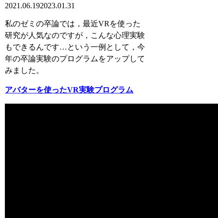
2021.06.19
2023.01.31
私のゼミの卒論では，最近VRを使った
研究が人気なのですが，こんな心理実験
もできるんです…という一例として，今
年の卒論実験のプログラムをアップして
みました。
アバターを使ったVR実験プログラム