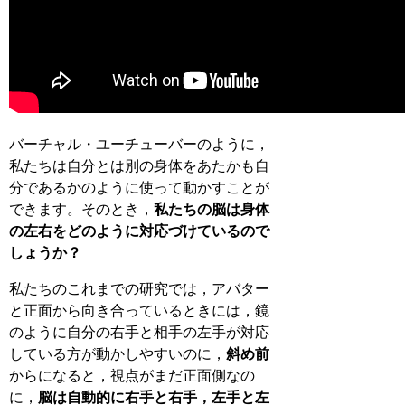
バーチャル・ユーチューバーのように，
私たちは自分とは別の身体をあたかも自
分であるかのように使って動かすことが
できます。そのとき，
私たちの脳は身体
の左右をどのように対応づけているので
しょうか？
私たちのこれまでの研究では，アバター
と正面から向き合っているときには，鏡
のように自分の右手と相手の左手が対応
している方が動かしやすいのに，
斜め前
からになると，視点がまだ正面側なの
に，
脳は自動的に右手と右手，左手と左