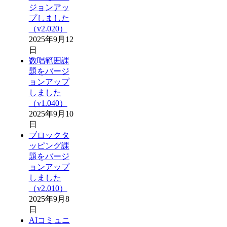
ジョンアッ
プしました
（v2.020）
2025年9月12
日
数唱範囲課
題をバージ
ョンアップ
しました
（v1.040）
2025年9月10
日
ブロックタ
ッピング課
題をバージ
ョンアップ
しました
（v2.010）
2025年9月8
日
AIコミュニ