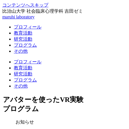
コンテンツへスキップ
比治山大学 社会臨床心理学科 吉田ゼミ
maruhi laboratory
プロフィール
教育活動
研究活動
プログラム
その他
プロフィール
教育活動
研究活動
プログラム
その他
アバターを使ったVR実験
プログラム
お知らせ