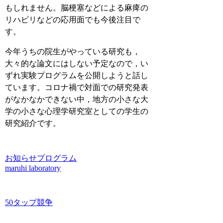
もしれません。脳梗塞などによる麻痺の
リハビリなどの応用面でも今後注目で
す。
今年うちの院生がやっている研究も，
大々的な論文にはしない予定なので，い
ずれ実験プログラムを公開しようと話し
ています。コロナ禍で対面での研究発表
がなかなかできない中，地方の小さな大
学の小さな心理学研究室としての学生の
研究紹介です。
お知らせ
プログラム
maruhi laboratory
50タップ競争