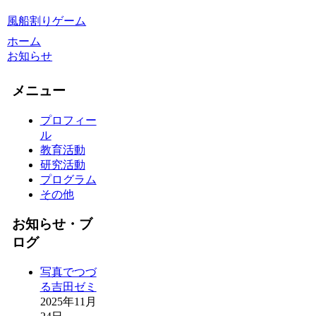
風船割りゲーム
ホーム
お知らせ
メニュー
プロフィー
ル
教育活動
研究活動
プログラム
その他
お知らせ・ブ
ログ
写真でつづ
る吉田ゼミ
2025年11月