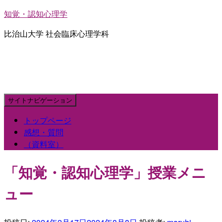
知覚・認知心理学
比治山大学 社会臨床心理学科
サイトナビゲーション
トップページ
感想・質問
（資料室）
「知覚・認知心理学」授業メニ
ュー