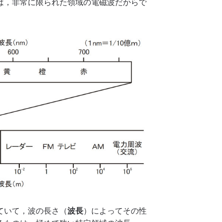
は，非常に限られた領域の電磁波だからで
ていて，波の長さ（
波長
）によってその性