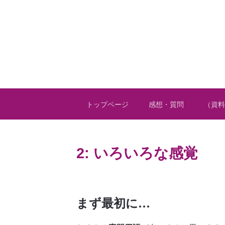
トップページ
感想・質問
（資料
2: いろいろな感覚
まず最初に…