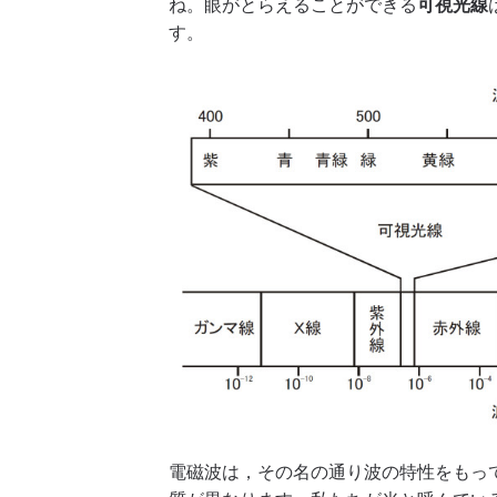
ね。眼がとらえることができる
可視光線
す。
電磁波は，その名の通り波の特性をもっ