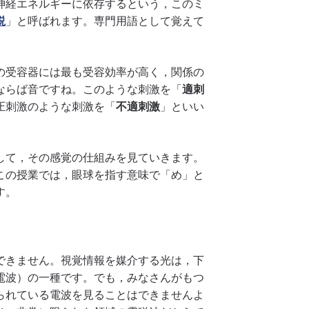
神経エネルギーに依存するという，このミ
説
」と呼ばれます。専門用語として覚えて
の受容器には最も受容効率が高く，関係の
ならば音ですね。このような刺激を「
適刺
圧刺激のような刺激を「
不適刺激
」といい
して，その感覚の仕組みを見ていきます。
この授業では，眼球を指す意味で「め」と
す。
できません。視覚情報を媒介する光は，下
電波）の一種です。でも，みなさんがもつ
られている電波を見ることはできませんよ