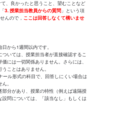
けて、良かったと思うこと、望むことなど
「
3. 授業担当教員からの質問
」という項
せんので，
ここは回答しなくて構いませ
始日から1週間以内です。
については、授業担当者が直接確認するこ
評価には一切関係ありません。さらには、
行うことはありません。
ミナール形式の科目で、回答しにくい場合は
せん。
述部分があり、授業の特性（例えば遠隔授
な設問については、「該当なし」もしくは
。