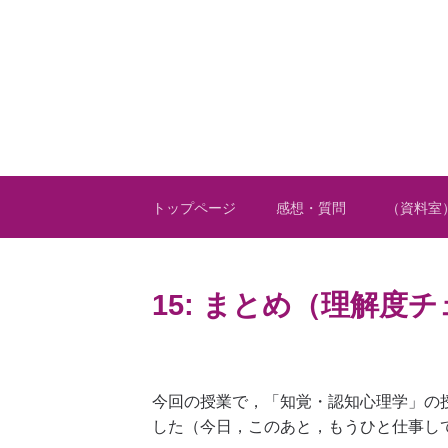
トップページ
感想・質問
（資料室
15: まとめ（理解度
今回の授業で，「知覚・認知心理学」の
した（今日，このあと，もうひと仕事し