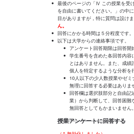
最後のページの「Ⅳ この授業を受
を自由に書いてください。」の中に
目がありますが，特に質問は設けま
ん。
回答にかかる時間は５分程度です。
以下は大学からの連絡事項です。
アンケート回答期限は回答開
学生番号を含めた各回答内容
とはありません。また、成績
個人を特定するような分析を
10人以下の少人数授業やゼ
無理に回答する必要はありま
回答欄は選択肢部分と自由記
業）から判断して、回答困難
無回答としてもかまいません
授業アンケートに回答する
（↑ 無効化しました）