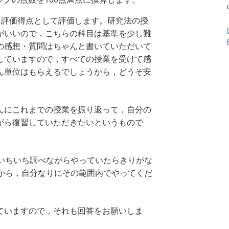
得点を評価得点として評価します。研究法の授
がいいので，こちらの科目は基準を少し難
の感想・質問はちゃんと書いていただいて
していますので，すべての授業を受けて感
ん単位はもらえるでしょうから，どうぞ安
んにこれまでの授業を振り返って，自分の
がら復習していただきたいというもので
。いちいち調べながらやっていたらきりがな
すから，自分なりにその範囲内でやってくだ
ていますので，それも回答をお願いしま