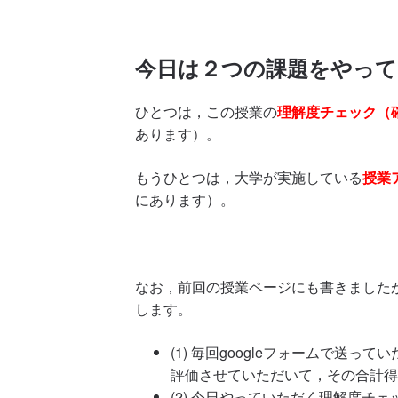
今日は２つの課題をやって
ひとつは，この授業の
理解度チェック（
あります）。
もうひとつは，大学が実施している
授業
にあります）。
なお，前回の授業ページにも書きました
します。
(1) 毎回googleフォームで送
評価させていただいて，その合計得
(2) 今日やっていただく理解度チ