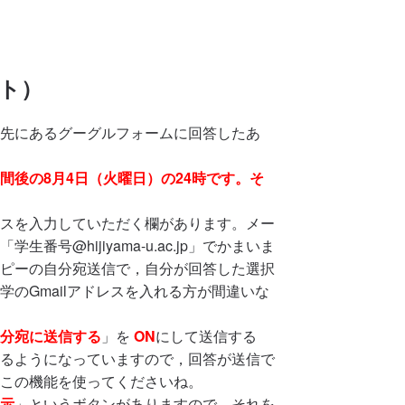
ト）
先にあるグーグルフォームに回答したあ
間後の8月4日（火曜日）の24時です。そ
スを入力していただく欄があります。メー
号@hijiyama-u.ac.jp」でかまいま
ピーの自分宛送信で，自分が回答した選択
のGmailアドレスを入れる方が間違いな
分宛に送信する
」を
ON
にして送信する
るようになっていますので，回答が送信で
この機能を使ってくださいね。
示
」というボタンがありますので，それを