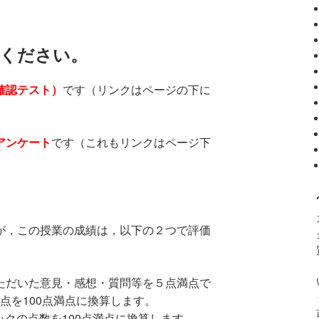
ください。
確認テスト）
です（リンクはページの下に
アンケート
です（これもリンクはページ下
が，この授業の成績は，以下の２つで評価
っていただいた意見・感想・質問等を５点満点で
点を100点満点に換算します。
ェックの点数を100点満点に換算します。