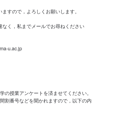
いますので，よろしくお願いします。
慮なく，私までメールでお尋ねください
-u.ac.jp
学の授業アンケートを済ませてください。
間割番号などを聞かれますので，以下の内