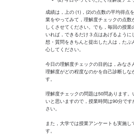
成績は，上の (1)，(2)の点数の平均
業をやってみて，理解度チェックの点数
しくさせてください。でも，毎回の授業
いれば，できるだけ３点はあげるように
想・質問をきちんと提出した人は，たぶ
心してください。
今日の理解度チェックの目的は，みなさ
理解度がどの程度なのかを自己診断しな
す。
理解度チェックの問題は50問あります
いと思いますので，授業時間は90分で
さい。
また，大学では授業アンケートも実施し
す。