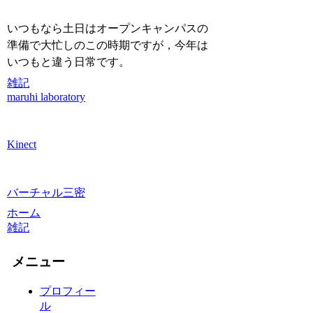
いつもなら土日はオープンキャンパスの
準備で大忙しのこの時期ですが，今年は
いつもと違う日常です。
雑記
maruhi laboratory
Kinect
バーチャル三密
ホーム
雑記
メニュー
プロフィー
ル