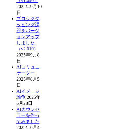
（v1.040）
2025年9月10
日
ブロックタ
ッピング課
題をバージ
ョンアップ
しました
（v2.010）
2025年9月8
日
AIコミュニ
ケーター
2025年8月5
日
AIイメージ
論争
2025年
6月28日
AIカウンセ
ラーを作っ
てみました
2025年6月4