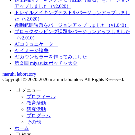
アップしました（v2.020）
トレイルメイキングテストをバージョンアップしまし
た（v2.020）
数唱範囲課題をバージョンアップしました（v1.040）
ブロックタッピング課題をバージョンアップしました
（v2.010）
AIコミュニケーター
AIイメージ論争
AIカウンセラーを作ってみました
第２回 miyasukuボッチャ大会
maruhi laboratory
Copyright © 2020-2026 maruhi laboratory All Rights Reserved.
メニュー
プロフィール
教育活動
研究活動
プログラム
その他
ホーム
検索