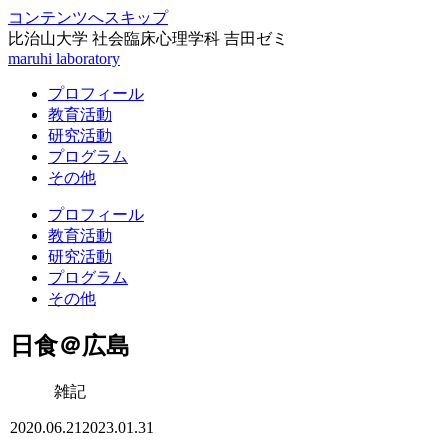
コンテンツへスキップ
比治山大学 社会臨床心理学科 吉田ゼミ
maruhi laboratory
プロフィール
教育活動
研究活動
プログラム
その他
プロフィール
教育活動
研究活動
プログラム
その他
日食＠広島
雑記
2020.06.21
2023.01.31