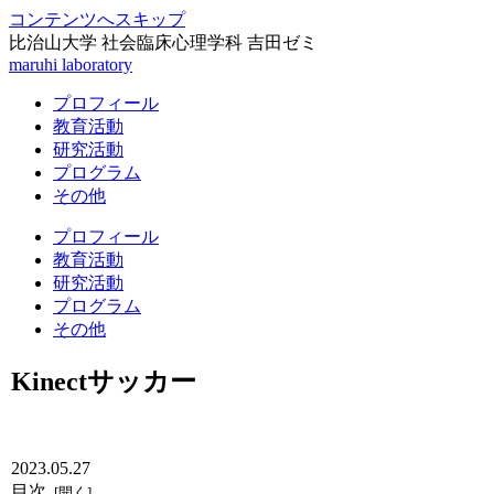
コンテンツへスキップ
比治山大学 社会臨床心理学科 吉田ゼミ
maruhi laboratory
プロフィール
教育活動
研究活動
プログラム
その他
プロフィール
教育活動
研究活動
プログラム
その他
Kinectサッカー
2023.05.27
目次