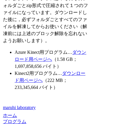
ォルダごとzip形式で圧縮されて１つのフ
ァイルになっています。ダウンロードし
た後に，必ずフォルダごとすべてのファ
イルを解凍してからお使いください（解
凍前には上述のブロック解除を忘れない
ようお願いします）。
Azure Kinect用プログラム…
ダウン
ロード用ページへ
（1.58 GB；
1,697,858,656 バイト）
Kinect2用プログラム…
ダウンロー
ド用ページへ
（222 MB；
233,345,664 バイト）
maruhi laboratory
ホーム
プログラム