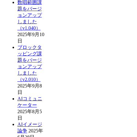
数唱範囲課
題をバージ
ョンアップ
しました
（v1.040）
2025年9月10
日
ブロックタ
ッピング課
題をバージ
ョンアップ
しました
（v2.010）
2025年9月8
日
AIコミュニ
ケーター
2025年8月5
日
AIイメージ
論争
2025年