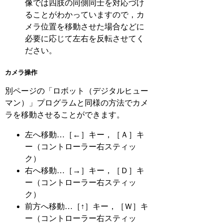
像では四肢の同側同士を対応づけ
ることがわかっていますので，カ
メラ位置を移動させた場合などに
必要に応じて左右を反転させてく
ださい。
カメラ操作
別ページの「ロボット（デジタルヒュー
マン）」プログラムと同様の方法でカメ
ラを移動させることができます。
左へ移動…［←］キー，［Ａ］キ
ー（コントローラー右スティッ
ク）
右へ移動…［→］キー，［Ｄ］キ
ー（コントローラー右スティッ
ク）
前方へ移動…［↑］キー，［Ｗ］キ
ー（コントローラー右スティッ