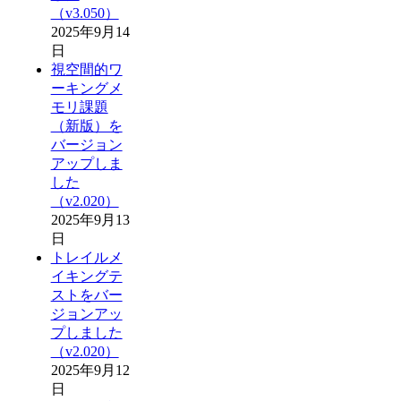
（v3.050）
2025年9月14
日
視空間的ワ
ーキングメ
モリ課題
（新版）を
バージョン
アップしま
した
（v2.020）
2025年9月13
日
トレイルメ
イキングテ
ストをバー
ジョンアッ
プしました
（v2.020）
2025年9月12
日