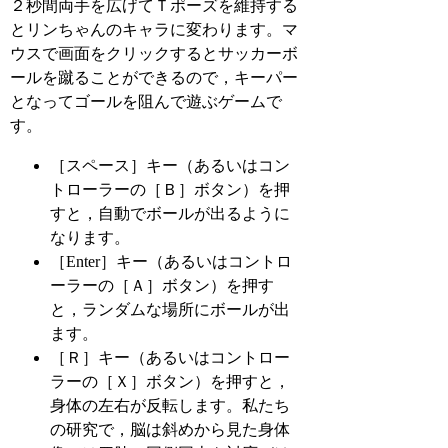
２秒間両手を広げてＴポーズを維持する
とリンちゃんのキャラに変わります。マ
ウスで画面をクリックするとサッカーボ
ールを蹴ることができるので，キーパー
となってゴールを阻んで遊ぶゲームで
す。
［スペース］キー（あるいはコン
トローラーの［Ｂ］ボタン）を押
すと，自動でボールが出るように
なります。
［Enter］キー（あるいはコントロ
ーラーの［Ａ］ボタン）を押す
と，ランダムな場所にボールが出
ます。
［Ｒ］キー（あるいはコントロー
ラーの［Ｘ］ボタン）を押すと，
身体の左右が反転します。私たち
の研究で，脳は斜めから見た身体