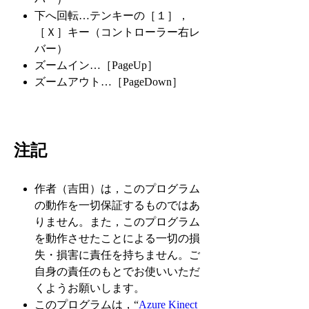
下へ回転…テンキーの［１］，
［Ｘ］キー（コントローラー右レ
バー）
ズームイン…［PageUp］
ズームアウト…［PageDown］
注記
作者（吉田）は，このプログラム
の動作を一切保証するものではあ
りません。また，このプログラム
を動作させたことによる一切の損
失・損害に責任を持ちません。ご
自身の責任のもとでお使いいただ
くようお願いします。
このプログラムは，“
Azure Kinect