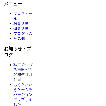
メニュー
プロフィー
ル
教育活動
研究活動
プログラム
その他
お知らせ・ブ
ログ
写真でつづ
る吉田ゼミ
2025年11月
24日
もぐらたた
きゲームを
バージョン
アップしま
した