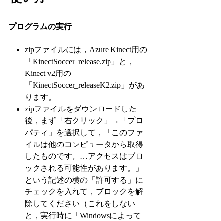
プログラムの実行
zipファイルには，Azure Kinect用の
「KinectSoccer_release.zip」と，
Kinect v2用の
「KinectSoccer_releaseK2.zip」があ
ります。
zipファイルをダウンロードした
後，まず「右クリック」→「プロ
パティ」を選択して，「このファ
イルは他のコンピュータから取得
したものです。…アクセスはブロ
ックされる可能性があります。」
という記述の横の「許可する」に
チェックを入れて，ブロックを解
除してください（これをしない
と，実行時に「Windowsによって