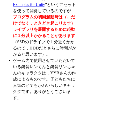
Examples for Unity
”というアセット
を使って開発しているのですが，
プログラムの初回起動時は（…だ
けでなく，ときどき起こります）
ライブラリを展開するために起動
に１分以上かかることがあります
（SSDのドライブで１分近くかか
るので，HDDだとさらに時間がか
かると思います）。
ゲーム内で使用させていただいて
いる鏡音レンくんと鏡音リンちゃ
んのキャラクタは，YYBさんの作
成によるものです。子どもたちに
人気のとてもかわいらしいキャラ
クタです。ありがとうございま
す。